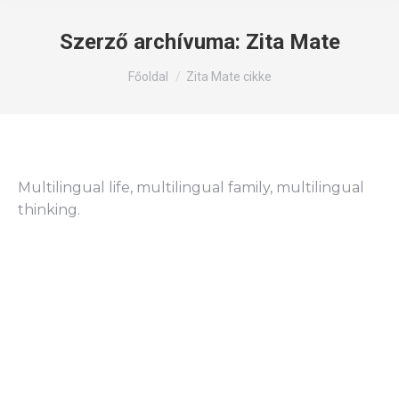
Szerző archívuma:
Zita Mate
Itt állsz:
Főoldal
Zita Mate cikke
Multilingual life, multilingual family, multilingual
thinking.