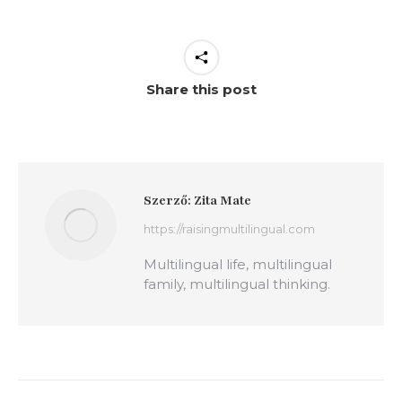
Share this post
Szerző:
Zita Mate
https://raisingmultilingual.com
Multilingual life, multilingual
family, multilingual thinking.
Bejegyzés