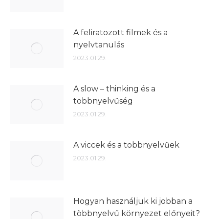
A feliratozott filmek és a
nyelvtanulás
2023.01.29.
A slow – thinking és a
többnyelvűség
2023.01.29.
A viccek és a többnyelvűek
2023.01.29.
Hogyan használjuk ki jobban a
többnyelvű környezet előnyeit?