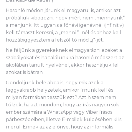
Das Rad- die Räder.)
Hasonló módon járunk el magyarul is, amikor azt
próbáljuk kibogozni, hogy miért nem „mennyünk“
a menjünk. Itt ugyanis a főnévi igenévnél (infinitiv)
kell támaszt keresni, a „menni “- nél és ahhoz kell
hozzábiggyeszteni a felszólító mód „j“-jét.
Ne féljünk a gyerekeknek elmagyarázni ezeket a
szabályokat és ha találunk rá hasonló módszert az
iskolában tanult nyelvénél, akkor használjuk fel
azokat is bátran!
Gondoljunk bele abba is, hogy mik azok a
leggyakrabb helyzetek, amikor írnunk kell és
milyen formában tesszük ezt? Azt hiszem nem
túlzok, ha azt mondom, hogy az írás nagyon sok
ember számára a WhatsApp vagy Viber írásos
párbeszédeiben, illetve E-mailek küldésében ki is
merül. Ennek az az előnye, hogy az informális