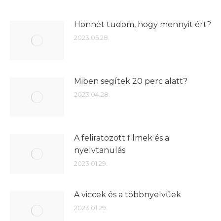
Honnét tudom, hogy mennyit ért?
2023.05.28.
Miben segítek 20 perc alatt?
2023.04.28.
A feliratozott filmek és a
nyelvtanulás
2023.01.29.
A viccek és a többnyelvűek
2023.01.29.