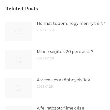
Related Posts
Honnét tudom, hogy mennyit ért?
2023.05.28.
Miben segítek 20 perc alatt?
2023.04.28.
A viccek és a többnyelvűek
2023.01.29.
A feliratozott filmek és a