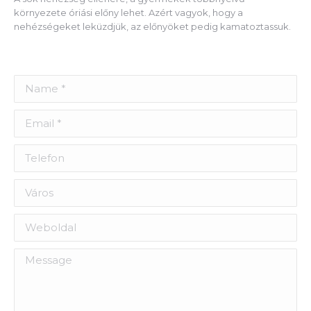
környezete óriási előny lehet. Azért vagyok, hogy a
nehézségeket leküzdjük, az előnyöket pedig kamatoztassuk.
Name *
Email *
Telefon
Város
Weboldal
Message