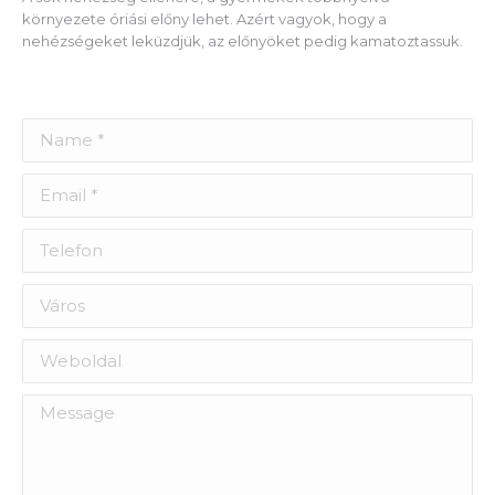
környezete óriási előny lehet. Azért vagyok, hogy a
nehézségeket leküzdjük, az előnyöket pedig kamatoztassuk.
Name *
Email *
Telefon
Város
Weboldal
Message