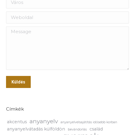
Weboldal
Message
Küldés
Címkék
anyanyelv
akcentus
anyanyelvelsajátítás idősebb korban
anyanyelvátadás külföldön
család
bevándorlás