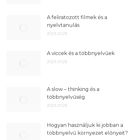
A feliratozott filmek és a
nyelvtanulás
2023.01.29.
A viccek és a többnyelvűek
2023.01.29.
A slow – thinking és a
többnyelvűség
2023.01.29.
Hogyan használjuk ki jobban a
többnyelvű környezet előnyeit?