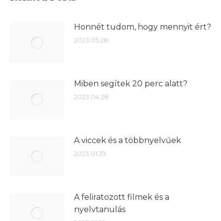
Honnét tudom, hogy mennyit ért?
2023.05.28.
Miben segítek 20 perc alatt?
2023.04.28.
A viccek és a többnyelvűek
2023.01.29.
A feliratozott filmek és a
nyelvtanulás