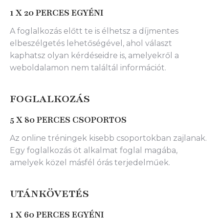
1 X 20 PERCES EGYÉNI
A foglalkozás előtt te is élhetsz a díjmentes
elbeszélgetés lehetőségével, ahol választ
kaphatsz olyan kérdéseidre is, amelyekről a
weboldalamon nem találtál információt.
FOGLALKOZÁS
5 X 80 PERCES CSOPORTOS
Az online tréningek kisebb csoportokban zajlanak.
Egy foglalkozás öt alkalmat foglal magába,
amelyek közel másfél órás terjedelműek.
UTÁNKÖVETÉS
1 X 60 PERCES EGYÉNI