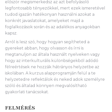
először megismerkedsz az azt befolyásoló
legfontosabb tényezőkkel, mert ezek ismeretével
tudod igazán hatékonyan használni azokat a
konkrét javaslatokat, amelyeket majd a
foglalkozások során és az adalékos anyagokban
kapsz.
Arról is lesz szó, hogy hogyan segítheted a
gyereket abban, hogy olvasson és írni is
megtanuljon az általa használt nyelveken vagy
hogy az interkulturális különbségekből adódó
félreértések ne hozzák hátrányos helyzetbe az
iskolában. A kurzus alapprogramján felül a te
helyzetedre reflektálok és neked adok személyre
szóló és általad könnyen megvalósítható
gyakorlati tanácsokat.
FELMÉRÉS