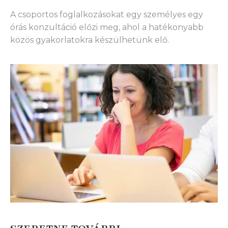
A csoportos foglalkozásokat egy személyes egy
órás konzultáció előzi meg, ahol a hatékonyabb
közös gyakorlatokra készülhetünk elő.