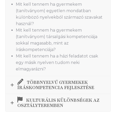
Mit kell tennem ha gyermekem
(tanítványom) egyetlen mondatban
különböző nyelvekből származó szavakat
használ?
Mit kell tennem ha gyermekem
(tanítványom) társalgási kompetenciája
sokkal magasabb, mint az
íráskompetenciája?
Mit kell tennem ha a házi feladatot csak
egy másik nyelven tudom neki
elmagyarázni?
TÖBBNYELVŰ GYERMEKEK
ÍRÁSKOMPETENCIA FEJLESZTÉSE
KULTURÁLIS KÜLÖNBSÉGEK AZ
OSZTÁLYTEREMBEN