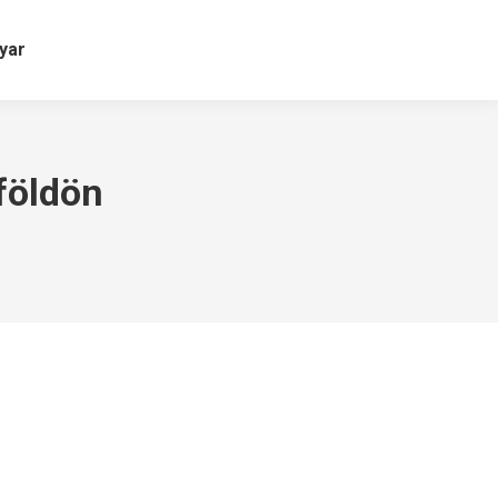
yar
földön