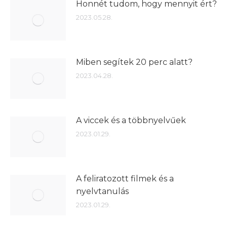
Honnét tudom, hogy mennyit ért?
2023.05.28.
Miben segítek 20 perc alatt?
2023.04.28.
A viccek és a többnyelvűek
2023.01.29.
A feliratozott filmek és a
nyelvtanulás
2023.01.29.