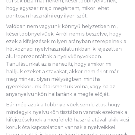
túl sok bizalmat nekem, kései többnyelvűnek,
hogy egyszer majd megértem, mikor lehet
pontosan használni egy ilyen szót.
Valóban nem vagyunk könnyű helyzetben mi,
kései többnyelvűek. Arról nem is beszélve, hogy
ezek a kifejezések milyen arányban szerepelnek a
hétköznapi nyelvhasználatunkban, kifejezetten
alulreprezentáltak a nyelvkönyvekben.
Tanulásunkat az is nehezíti, hogy amikor mi
halljuk ezeket a szavakat, akkor nem érint már
meg minket olyan mélységben, mintha
gyerekkorunk óta ismertük volna, vagy ha az
anyanyelvünkön hallanánk a megfelelőjét.
Bár még azok a többnyelvűek sem biztos, hogy
mindegyik nyelvükön tisztában vannak ezeknek a
kifejezéseknek a megfelelő használatával, akik kicsi
koruk óta kapcsolatban vannak a nyelveikkel.
Függ ez attól is, hogy milyen kapcsolatban vannak