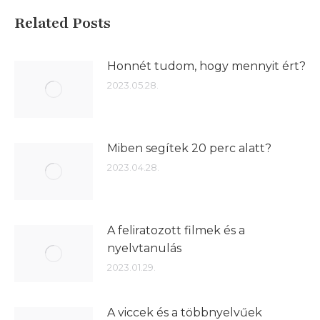
Related Posts
Honnét tudom, hogy mennyit ért?
2023.05.28.
Miben segítek 20 perc alatt?
2023.04.28.
A feliratozott filmek és a
nyelvtanulás
2023.01.29.
A viccek és a többnyelvűek