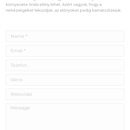
környezete óriási előny lehet. Azért vagyok, hogy a
nehézségeket leküzdjük, az előnyöket pedig kamatoztassuk.
Name *
Email *
Telefon
Város
Weboldal
Message